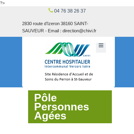
?>
04 76 38 26 37
2830 route d’Izeron 38160 SAINT-
SAUVEUR -
Email : direction@chivi.fr
Pôle
Personnes
Agées