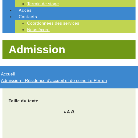
Terrain de stage
Accès
Contacts
Coordonnées des services
Nous écrire
Admission
Accueil
Admission - Résidence d'accueil et de soins Le Perron
Taille du texte
A
A
A