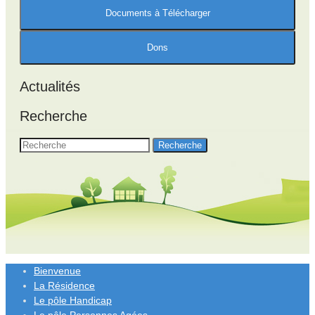
Actualités
Recherche
Bienvenue
La Résidence
Le pôle Handicap