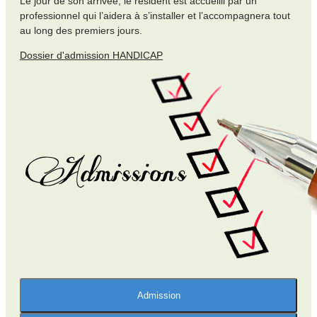
Le jour de son arrivée, le résident est accueilli par un
professionnel qui l’aidera à s’installer et l’accompagnera tout
au long des premiers jours.
Dossier d'admission HANDICAP